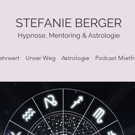
STEFANIE BERGER
Hypnose, Mentoring & Astrologie
ehrwert
Unser Weg
Astrologie
Podcast Mietfr