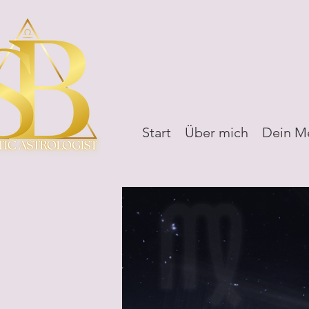
Start
Über mich
Dein M