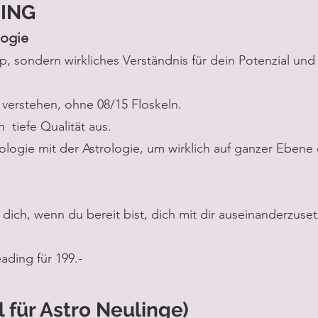
ING​
logie
, sondern wirkliches Verständnis für dein Potenzial und
zu verstehen, ohne 08/15 Floskeln.
h tiefe Qualität aus.
logie mit der Astrologie, um wirklich auf ganzer Ebene
 dich, wenn du bereit bist, dich mit dir auseinanderzuse
ading für 199.-
 für Astro Neulinge)