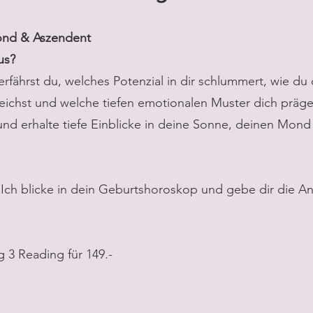
ond & Aszendent
us?
rfährst du, welches Potenzial in dir schlummert, wie du
ichst und welche tiefen emotionalen Muster dich präge
und erhalte tiefe Einblicke in deine Sonne, deinen Mon
 Ich blicke in dein Geburtshoroskop und gebe dir die An
g 3 Reading für 149.-