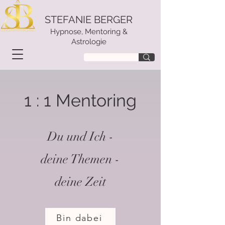
STEFANIE BERGER
Hypnose, Mentoring &
Astrologie
1 : 1 Mentoring
Du und Ich -
deine Themen -
deine Zeit
Bin dabei